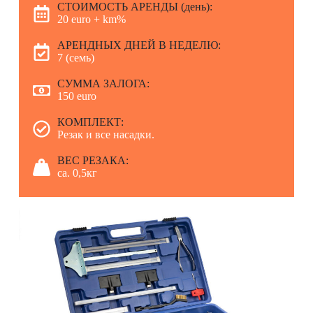
СТОИМОСТЬ АРЕНДЫ (день):
20 euro + km%
АРЕНДНЫХ ДНЕЙ В НЕДЕЛЮ:
7 (семь)
СУММА ЗАЛОГА:
150 euro
КОМПЛЕКТ:
Резак и все насадки.
ВЕС РЕЗАКА:
ca. 0,5кг