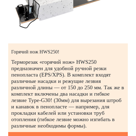
Горячий нож HWS250!
Терморезак «горячий нож» HWS250
предназначен для удобной ручной резки
пенопласта (EPS/XPS). В комплект входят
различные насадки и режущие лезвия
различной длины — от 150 до 250 мм. Так же в
комплект включены два насадки и гибкое
лезвие Type-G30! (30мм) для вырезания штроб
и канавок в пенопласте — например, для
прокладки кабелей или установки труб
отопления (гибкое лезвие можно изгибать в
различные необходимы формы).