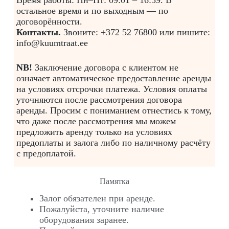
Время работы: Пн–Пт: 09:01 – 16:59. В
остальное время и по выходным — по
договорённости.
Контакты.
Звоните: +372 52 76800 или пишите:
info@kuumtraat.ee
NB!
Заключение договора с клиентом не
означает автоматическое предоставление аренды
на условиях отсрочки платежа. Условия оплаты
уточняются после рассмотрения договора
аренды. Просим с пониманием отнестись к тому,
что даже после рассмотрения мы можем
предложить аренду только на условиях
предоплаты и залога либо по наличному расчёту
с предоплатой.
Памятка
Залог обязателен при аренде.
Пожалуйста, уточните наличие
оборудования заранее.