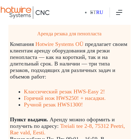
ET
RU
Аренда резака для пенопласта
Компания
Hotwire Systems OÜ
предлагает своим
клиентам аренду оборудования для резки
пенопласта — как на короткий, так и на
длительный срок. В наличии — три типа
резаков, подходящих для различных задач и
объемов работ:
Классический резак HWS-Easy 2!
Горячий нож HWS250! + насадки.
Ручной резак HWS1300!
Пункт выдачи.
Аренду можно оформить и
получить по адресу:
Treiali tee 2-8, 75312 Peetri,
Rae vald, Eesti.